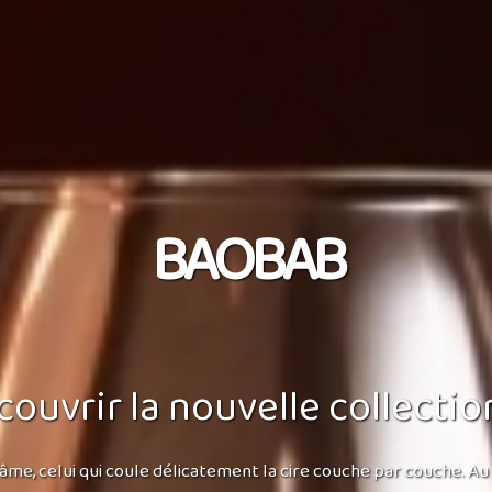
BAOBAB
ouvrir la nouvelle collect
t d'âme, celui qui coule délicatement la cire couche par couche. 